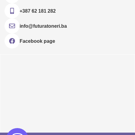
+387 62 181 282
info@futuratoneri.ba
Facebook page