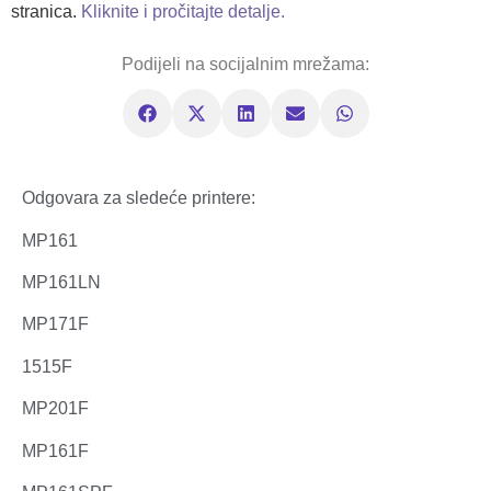
stranica.
Kliknite i pročitajte detalje.
Podijeli na socijalnim mrežama:
Odgovara za sledeće printere:
MP161
MP161LN
MP171F
1515F
MP201F
MP161F