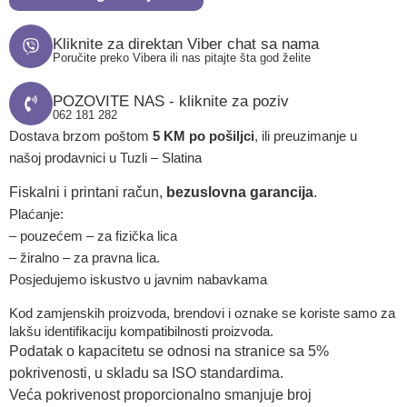
Kliknite za direktan Viber chat sa nama
Poručite preko Vibera ili nas pitajte šta god želite
POZOVITE NAS - kliknite za poziv
062 181 282
Dostava brzom poštom
5 KM po pošiljci
, ili preuzimanje u
našoj prodavnici u Tuzli – Slatina
Fiskalni i printani račun,
bezuslovna garancija
.
Plaćanje:
– pouzećem – za fizička lica
– žiralno – za pravna lica.
Posjedujemo iskustvo u javnim nabavkama
Kod zamjenskih proizvoda, brendovi i oznake se koriste samo za
lakšu identifikaciju kompatibilnosti proizvoda.
Podatak o kapacitetu se odnosi na stranice sa 5%
pokrivenosti, u skladu sa ISO standardima.
Veća pokrivenost proporcionalno smanjuje broj