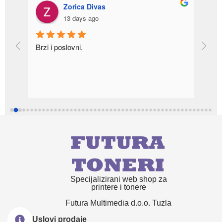
Zorica Divas
13 days ago
a 
Brzi i poslovni.
r u 
Specijalizirani web shop za
printere i tonere
Futura Multimedia d.o.o. Tuzla
Uslovi prodaje