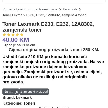
Printeri i toneri | Futura Toneri Tuzla
Proizvodi
Toner Lexmark E230, E232, 12A8302, zamjenski toner
Toner Lexmark E230, E232, 12A8302,
zamjenski toner
40,00
KM
Cijena je sa PDV-om.
Cijena originalnog proizvoda iznosi 250 KM.
Uštedit ćete 210 KM po komadu koristeći
zamjenski umjesto originalnog proizvoda. Na sve
zamjenske proizvode dajemo bezuslovnu
garanciju. Zamjenski proizvodi se, osim u cijeni,
gotovo nikako ne razlikuju od originalnih
proizvoda.
Na stanju
Zamjenski proizvod
Brand:
Lexmark
Kategorije:
Toneri