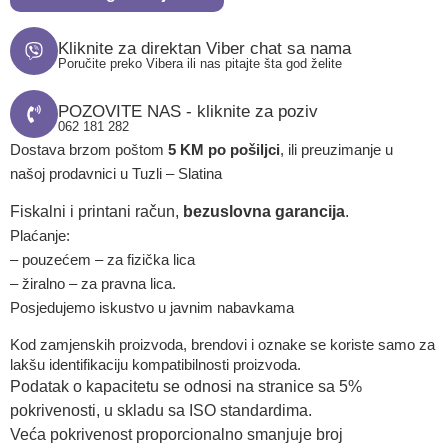
Kliknite za direktan Viber chat sa nama
Poručite preko Vibera ili nas pitajte šta god želite
POZOVITE NAS - kliknite za poziv
062 181 282
Dostava brzom poštom
5 KM po pošiljci
, ili preuzimanje u
našoj prodavnici u Tuzli – Slatina
Fiskalni i printani račun,
bezuslovna garancija
.
Plaćanje:
– pouzećem – za fizička lica
– žiralno – za pravna lica.
Posjedujemo iskustvo u javnim nabavkama
Kod zamjenskih proizvoda, brendovi i oznake se koriste samo za
lakšu identifikaciju kompatibilnosti proizvoda.
Podatak o kapacitetu se odnosi na stranice sa 5%
pokrivenosti, u skladu sa ISO standardima.
Veća pokrivenost proporcionalno smanjuje broj