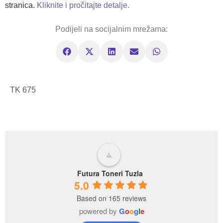
stranica.
Kliknite i pročitajte detalje.
Podijeli na socijalnim mrežama:
TK 675
Futura Toneri Tuzla
5.0
Based on 165 reviews
powered by
G
o
o
g
l
e